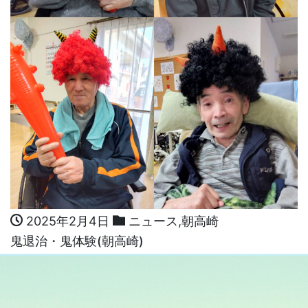
2025年2月4日
ニュース
,
朝高崎
鬼退治・鬼体験(朝高崎)