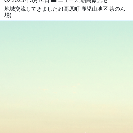
2025年3月14日
ニュース
,
朝高原居宅
地域交流してきました♪(高原町 鹿児山地区 茶のん
場)