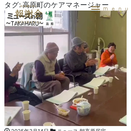
タグ:
高原町のケアマネージャー