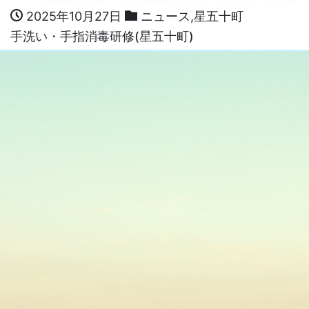
2025年10月27日
ニュース
,
星五十町
手洗い・手指消毒研修(星五十町)