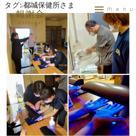
タグ:
都城保健所さま