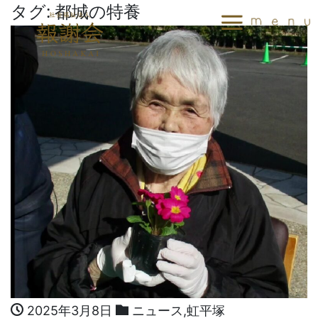
タグ:
都城の特養
2025年3月8日
ニュース
,
虹平塚