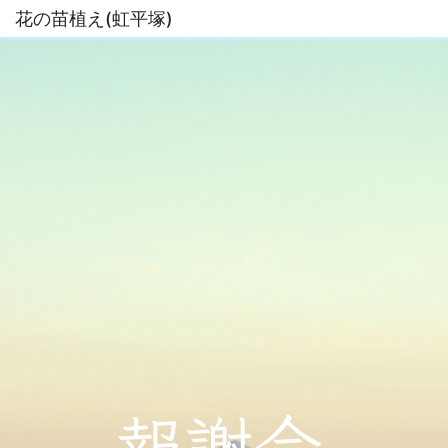
花の苗植え(虹平塚)