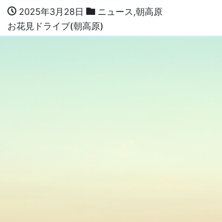
2025年3月28日
ニュース
,
朝高原
お花見ドライブ(朝高原)