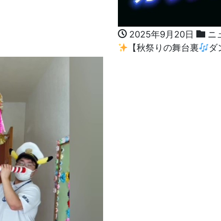
2025年9月20日
ニ
【秋祭りの舞台裏
ダ