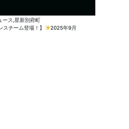
ュース
,
星新別府町
ンスチーム登場！】
2025年9月