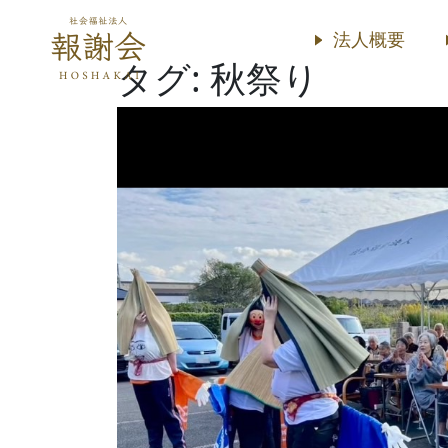
法人概要
タグ:
秋祭り