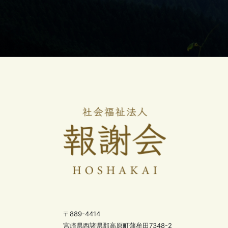
〒889-4414
宮崎県西諸県郡高原町蒲牟田7348-2