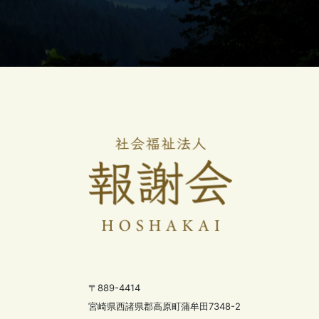
〒889-4414
宮崎県西諸県郡高原町蒲牟田7348-2