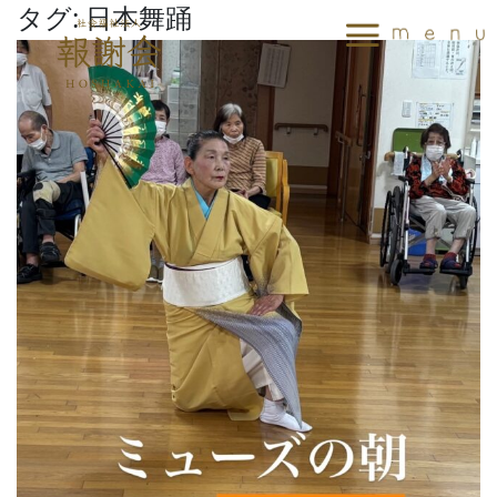
タグ:
日本舞踊