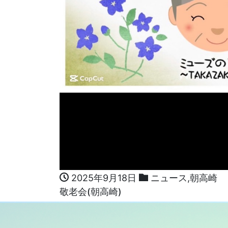
2025年9月18日
ニュース
,
朝高崎
敬老会(朝高崎)