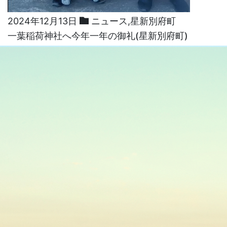
2024年12月13日
ニュース
,
星新別府町
一葉稲荷神社へ今年一年の御礼(星新別府町)