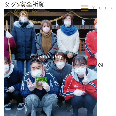
タグ:
安全祈願