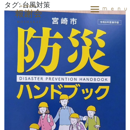
タグ:
台風対策