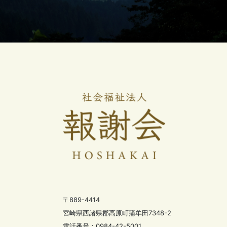
〒889-4414
宮崎県西諸県郡高原町蒲牟田7348-2
電話番号：0984-42-5001