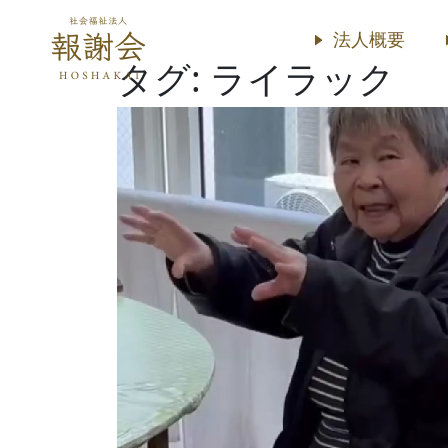
法人概要
タグ:
ライラック