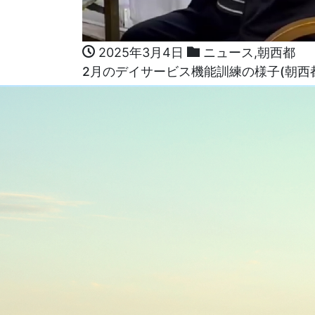
2025年3月4日
ニュース
,
朝西都
2月のデイサービス機能訓練の様子(朝西