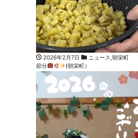
2026年2月7日
ニュース
,
朝栄町
節分
(朝栄町）