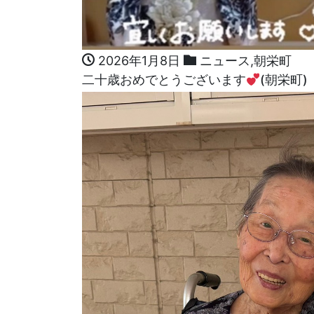
2026年1月8日
ニュース
,
朝栄町
二十歳おめでとうございます
(朝栄町)