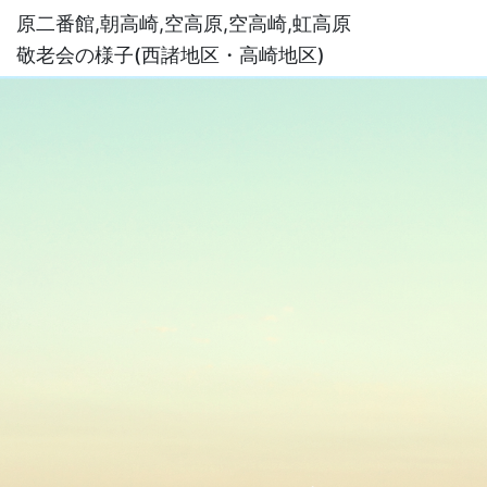
原二番館
,
朝高崎
,
空高原
,
空高崎
,
虹高原
敬老会の様子(西諸地区・高崎地区)