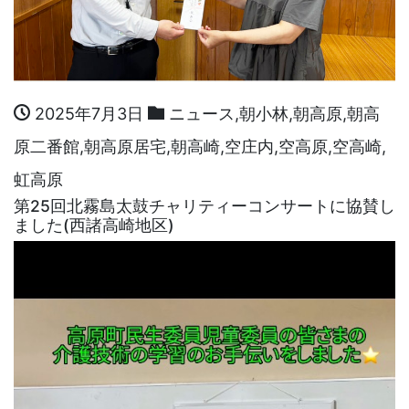
2025年7月3日
ニュース
,
朝小林
,
朝高原
,
朝高
原二番館
,
朝高原居宅
,
朝高崎
,
空庄内
,
空高原
,
空高崎
,
虹高原
第25回北霧島太鼓チャリティーコンサートに協賛し
ました(西諸高崎地区)