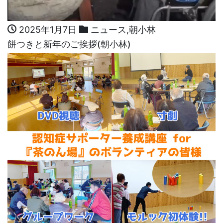
2025年1月7日
ニュース
,
朝小林
餅つきと新年のご挨拶(朝小林)