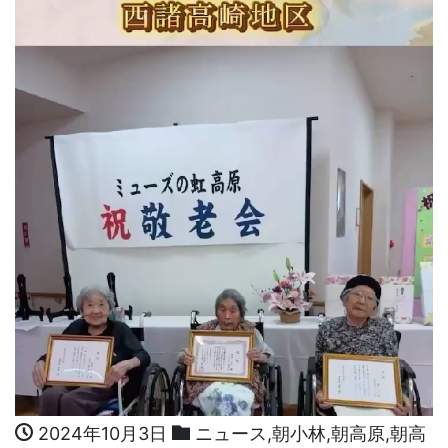
2024年10月3日
ニュース
,
朝小林
,
朝高原
,
朝高