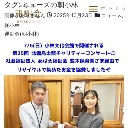
タグ:
ミューズの朝小林
画像がありません
2025年10月23日
ニュース
,
朝小林
運動会(朝小林)