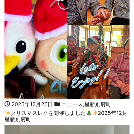
2025年12月26日
ニュース
,
星新別府町
クリスマスレクを開催しました
2025年12月
星新別府町