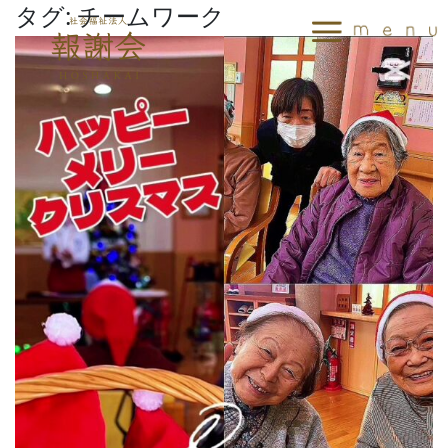
タグ:
チームワーク