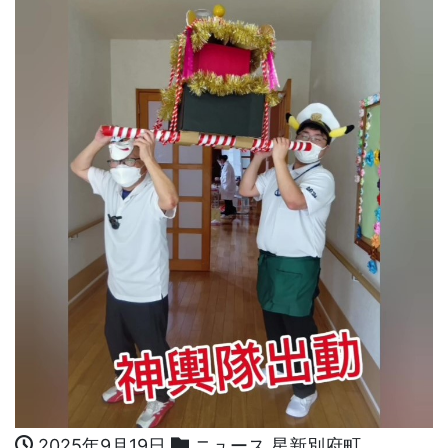
2025年9月19日
ニュース
,
星新別府町