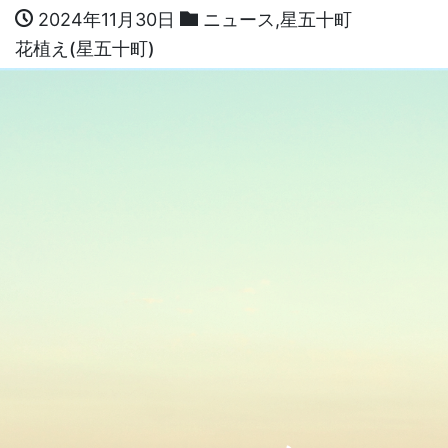
2024年11月30日
ニュース
,
星五十町
花植え(星五十町)