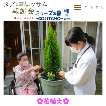
タグ:
アリッサム