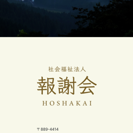
〒889-4414