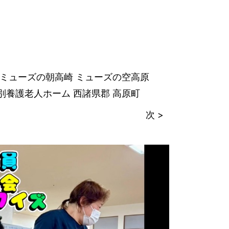
ミューズの朝高崎
ミューズの空高原
別養護老人ホーム
西諸県郡
高原町
次 >