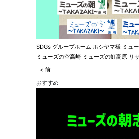
SDGs
グループホーム
ホシヤマ様
ミュー
ミューズの空高崎
ミューズの虹高原
リ
< 前
おすすめ