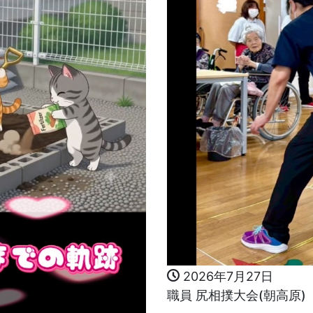
2026年7月27日
職員 尻相撲大会(朝高原)