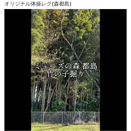
オリジナル体操レク(森都島)