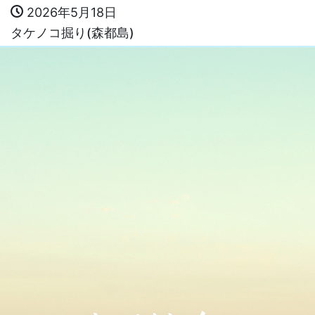
2026年5月18日
タケノコ掘り(森都島)