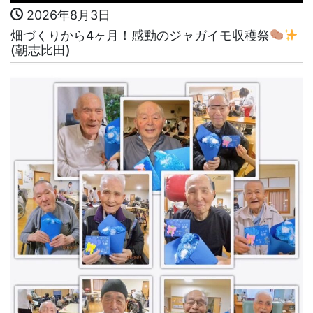
2026年8月3日
畑づくりから4ヶ月！感動のジャガイモ収穫祭
(朝志比田)