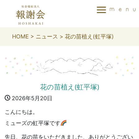
HOME
>
ニュース
>
花の苗植え(虹平塚)
花の苗植え(虹平塚)
2026年5月20日
こんにちは。
ミューズの虹平塚です
先日、花の苗をいただきました、ありがとうござい