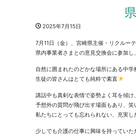
2025年7月15日
7月11日（金）、宮崎県主催・リクルー
県内事業者さまとの意見交換会に参加し
自然に囲まれたのどかな場所にある中学
生徒の皆さんはとても純粋で素直
講話中も真剣な表情で姿勢よく耳を傾け
予想外の質問が飛び出す場面もあり、笑
私たちにとっても忘れられない、充実し
少しでも介護の仕事に興味を持っていた