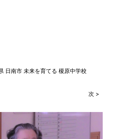
県
日南市
未来を育てる
榎原中学校
次 >