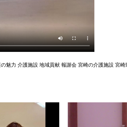
護の魅力
介護施設
地域貢献
報謝会
宮崎の介護施設
宮崎