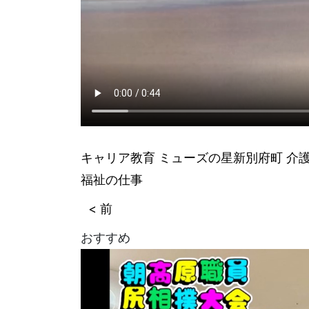
キャリア教育
ミューズの星新別府町
介
福祉の仕事
< 前
おすすめ