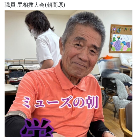
職員 尻相撲大会(朝高原)