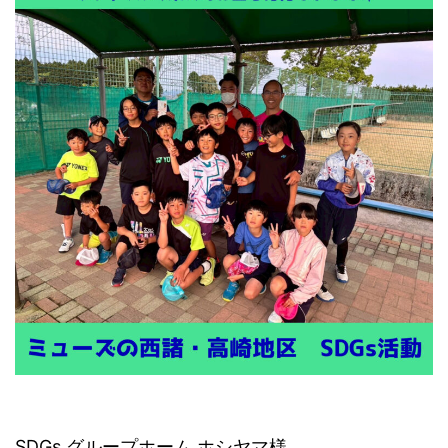
SDGs
グループホーム
ホシヤマ様