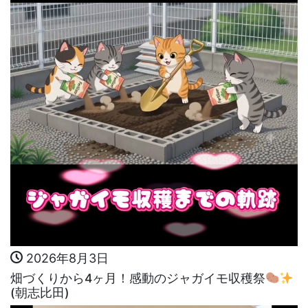
2026年8月3日
畑づくりから4ヶ月！感動のジャガイモ収穫祭
(朝志比田)