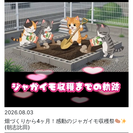
2026.08.03
畑づくりから4ヶ月！感動のジャガイモ収穫祭
(朝志比田)