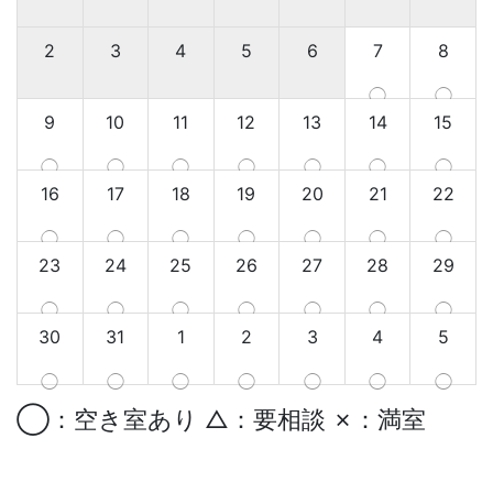
2
3
4
5
6
7
8
◯
◯
9
10
11
12
13
14
15
◯
◯
◯
◯
◯
◯
◯
16
17
18
19
20
21
22
◯
◯
◯
◯
◯
◯
◯
23
24
25
26
27
28
29
◯
◯
◯
◯
◯
◯
◯
30
31
1
2
3
4
5
◯
◯
◯
◯
◯
◯
◯
◯：空き室あり △：要相談 ✗：満室