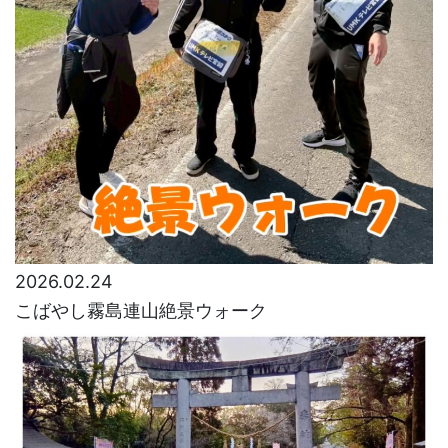
2026.02.24
こばやし霧島連山絶景ウォーク