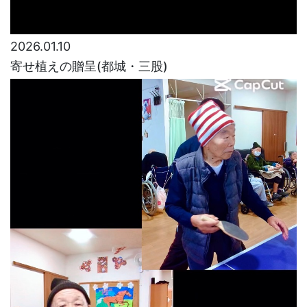
2026.01.10
寄せ植えの贈呈(都城・三股)