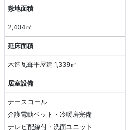
敷地面積
2,404㎡
延床面積
木造瓦葺平屋建 1,339㎡
居室設備
ナースコール
介護電動ベット・冷暖房完備
テレビ配線付・洗面ユニット